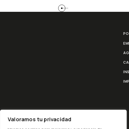
PO
EM
AG
CA
IN
IM
Valoramos tu privacidad