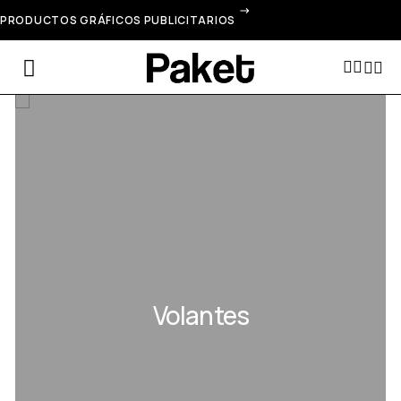
PRODUCTOS GRÁFICOS PUBLICITARIOS
Volantes