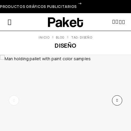
PRODUCTOS GRÁFICOS PUBLICITARIOS
INICIO
BLOG
TAG: DISEÑO
DISEÑO