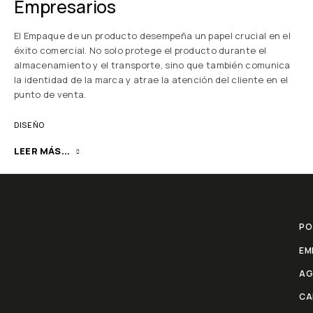
Empresarios
El Empaque de un producto desempeña un papel crucial en el
éxito comercial. No solo protege el producto durante el
almacenamiento y el transporte, sino que también comunica
la identidad de la marca y atrae la atención del cliente en el
punto de venta.
DISEÑO
LEER MÁS...
PO
EM
AG
CA